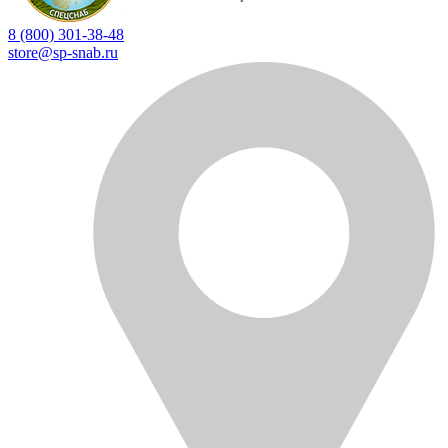
8 (800) 301-38-48
store@sp-snab.ru