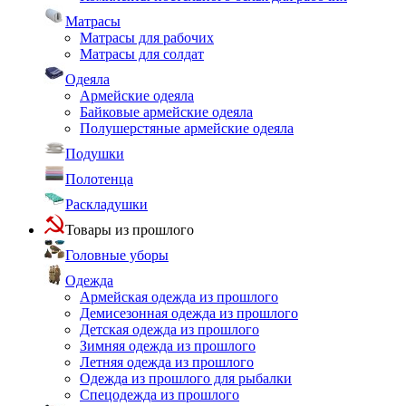
Матрасы
Матрасы для рабочих
Матрасы для солдат
Одеяла
Армейские одеяла
Байковые армейские одеяла
Полушерстяные армейские одеяла
Подушки
Полотенца
Раскладушки
Товары из прошлого
Головные уборы
Одежда
Армейская одежда из прошлого
Демисезонная одежда из прошлого
Детская одежда из прошлого
Зимняя одежда из прошлого
Летняя одежда из прошлого
Одежда из прошлого для рыбалки
Спецодежда из прошлого