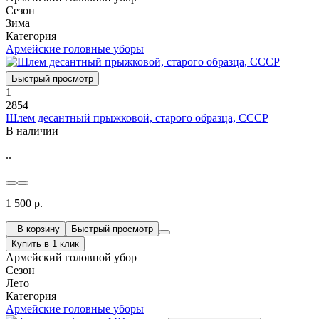
Сезон
Зима
Категория
Армейские головные уборы
Быстрый просмотр
1
2854
Шлем десантный прыжковой, старого образца, СССР
В наличии
..
1 500 р.
В корзину
Быстрый просмотр
Купить в 1 клик
Армейский головной убор
Сезон
Лето
Категория
Армейские головные уборы