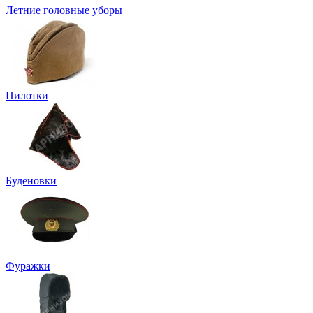
Летние головные уборы
Пилотки
Буденовки
Фуражки