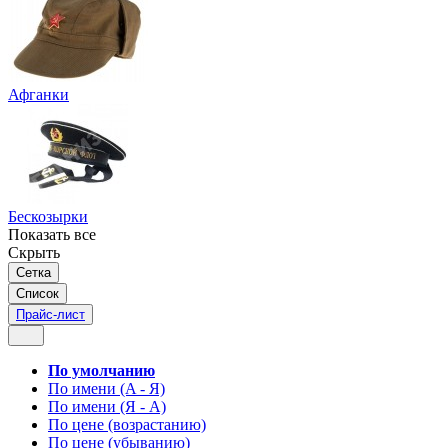
Афганки
Бескозырки
Показать все
Скрыть
Сетка
Список
Прайс-лист
По умолчанию
По имени (A - Я)
По имени (Я - A)
По цене (возрастанию)
По цене (убыванию)