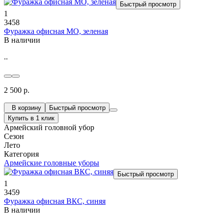
Быстрый просмотр
1
3458
Фуражка офисная МО, зеленая
В наличии
..
2 500 р.
В корзину
Быстрый просмотр
Купить в 1 клик
Армейский головной убор
Сезон
Лето
Категория
Армейские головные уборы
Быстрый просмотр
1
3459
Фуражка офисная ВКС, синяя
В наличии