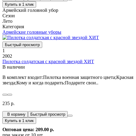
Купить в 1 клик
Армейский головной убор
Сезон
Лето
Категория
Армейские головные уборы
Быстрый просмотр
1
2002
Пилотка солдатская с красной звездой ХИТ
В наличии
В комплект входит:Пилотка военная защитного цвета;Красная
звезда;Кому и когда подарить:Подарите свои..
235 р.
В корзину
Быстрый просмотр
Купить в 1 клик
Оптовая цена: 209.00 р.
при заказе от 10 шт.