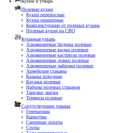
Кухни и утварь
Полевые кухни
Кухни переносные
Кухни прицепные
Комплектующие от полевых кухонь
Полевые кухни на СВО
Кухонная утварь
Алюминиевые бидоны полевые
Алюминиевые вилки полевые
Алюминиевые кастрюли полевые
Алюминиевые ложки полевые
Алюминиевые чайники полевые
Армейские стаканы
Казаны походные
Кружки полевые
Наборы полевых стаканов
Тарелки, миски
Термосы полевые
Сопутствующие товары
Генераторы
Канистры
Саперные лопаты
Столы
Тазы оцинкованные