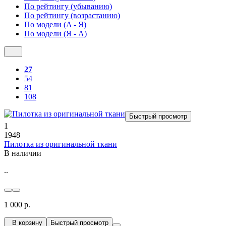
По рейтингу (убыванию)
По рейтингу (возрастанию)
По модели (A - Я)
По модели (Я - A)
27
54
81
108
Быстрый просмотр
1
1948
Пилотка из оригинальной ткани
В наличии
..
1 000 р.
В корзину
Быстрый просмотр