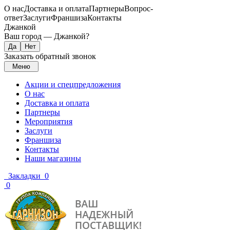
О нас
Доставка и оплата
Партнеры
Вопрос-
ответ
Заслуги
Франшиза
Контакты
Джанкой
Ваш город —
Джанкой
?
Заказать обратный звонок
Меню
Акции и спецпредложения
О нас
Доставка и оплата
Партнеры
Мероприятия
Заслуги
Франшиза
Контакты
Наши магазины
Закладки
0
0