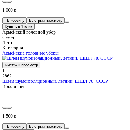
1 000 р.
В корзину
Быстрый просмотр
Купить в 1 клик
Армейский головной убор
Сезон
Лето
Категория
Армейские головные уборы
Быстрый просмотр
1
2862
Шлем шумоизоляционный, летний, ШШЛ-78, СССР
В наличии
..
1 500 р.
В корзину
Быстрый просмотр