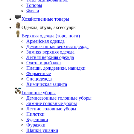
Топоры
Фляги
Хозяйственные товары
Одежда, обувь, аксессуары
Верхняя одежда (торс, ноги)
Армейская одежда
Демисезонная верхняя одежда
Зимняя верхняя одежда
Летняя верхняя одежда
Охота и рыбалка
Плащи, дождевики, накидки
Форменные
Спецодежда
Химическая защита
Головные уборы
Демисезонные головные уборы
Зимние головные уборы
Летние головные уборы
Пилотки
Буденовки
Фуражки
Шапки-ушанки