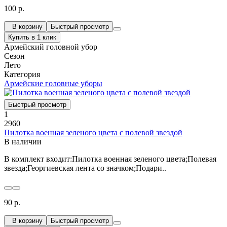
100 р.
В корзину
Быстрый просмотр
Купить в 1 клик
Армейский головной убор
Сезон
Лето
Категория
Армейские головные уборы
Быстрый просмотр
1
2960
Пилотка военная зеленого цвета с полевой звездой
В наличии
В комплект входит:Пилотка военная зеленого цвета;Полевая
звезда;Георгиевская лента со значком;Подари..
90 р.
В корзину
Быстрый просмотр