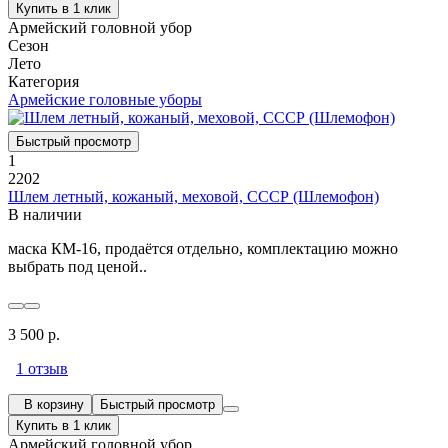
Купить в 1 клик
Армейский головной убор
Сезон
Лето
Категория
Армейские головные уборы
Быстрый просмотр
1
2202
Шлем летный, кожаный, меховой, СССР (Шлемофон)
В наличии
маска КМ-16, продаётся отдельно, комплектацию можно
выбрать под ценой..
3 500 р.
1 отзыв
В корзину
Быстрый просмотр
Купить в 1 клик
Армейский головной убор