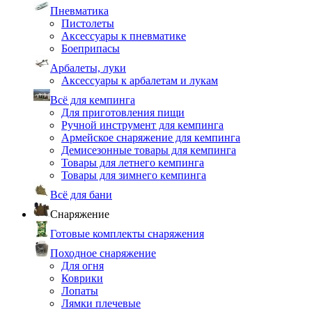
Пневматика
Пистолеты
Аксессуары к пневматике
Боеприпасы
Арбалеты, луки
Аксессуары к арбалетам и лукам
Всё для кемпинга
Для приготовления пищи
Ручной инструмент для кемпинга
Армейское снаряжение для кемпинга
Демисезонные товары для кемпинга
Товары для летнего кемпинга
Товары для зимнего кемпинга
Всё для бани
Снаряжение
Готовые комплекты снаряжения
Походное снаряжение
Для огня
Коврики
Лопаты
Лямки плечевые