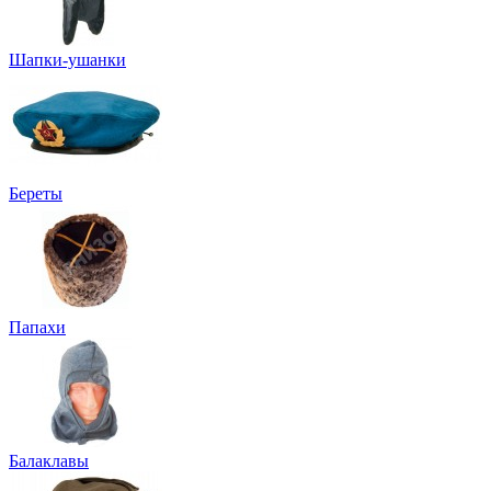
Шапки-ушанки
Береты
Папахи
Балаклавы