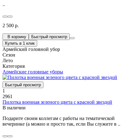
..
2 500 р.
В корзину
Быстрый просмотр
Купить в 1 клик
Армейский головной убор
Сезон
Лето
Категория
Армейские головные уборы
Быстрый просмотр
1
2961
Пилотка военная зеленого цвета с красной звездой
В наличии
Подарите своим коллегам с работы на тематической
вечеринке (а можно и просто так, если Вы служите в ..