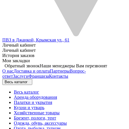
ПВЗ в Джанкой, Крымская ул., 61
Личный кабинет
Личный кабинет
История заказов
Мои закладки
Обратный звонок
Наши менеджеры Вам перезвонят
О нас
Доставка и оплата
Партнеры
Вопрос-
ответ
Заслуги
Франшиза
Контакты
Весь каталог
Весь каталог
Аренда оборудования
Палатки и укрытия
Кухни и утварь
Хозяйственные товары
Брезент, пологи, тент
Одежда, обувь, аксессуары
Охота, рыбалка, туризм