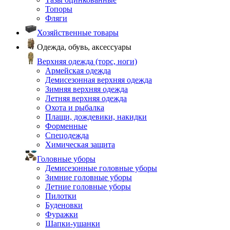
Топоры
Фляги
Хозяйственные товары
Одежда, обувь, аксессуары
Верхняя одежда (торс, ноги)
Армейская одежда
Демисезонная верхняя одежда
Зимняя верхняя одежда
Летняя верхняя одежда
Охота и рыбалка
Плащи, дождевики, накидки
Форменные
Спецодежда
Химическая защита
Головные уборы
Демисезонные головные уборы
Зимние головные уборы
Летние головные уборы
Пилотки
Буденовки
Фуражки
Шапки-ушанки