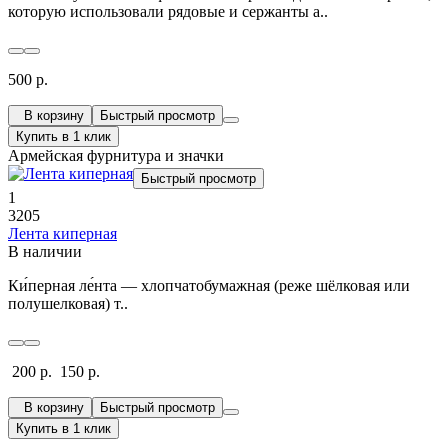
которую использовали рядовые и сержанты а..
500 р.
В корзину
Быстрый просмотр
Купить в 1 клик
Армейская фурнитура и значки
Быстрый просмотр
1
3205
Лента киперная
В наличии
Ки́перная ле́нта — хлопчатобумажная (реже шёлковая или
полушелковая) т..
200 р.
150 р.
В корзину
Быстрый просмотр
Купить в 1 клик