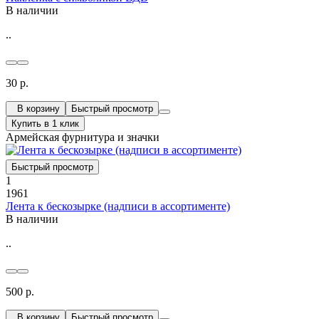
В наличии
..
30 р.
В корзину
Быстрый просмотр
Купить в 1 клик
Армейская фурнитура и значки
Быстрый просмотр
1
1961
Лента к бескозырке (надписи в ассортименте)
В наличии
..
500 р.
В корзину
Быстрый просмотр