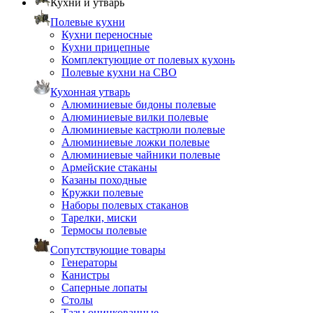
Кухни и утварь
Полевые кухни
Кухни переносные
Кухни прицепные
Комплектующие от полевых кухонь
Полевые кухни на СВО
Кухонная утварь
Алюминиевые бидоны полевые
Алюминиевые вилки полевые
Алюминиевые кастрюли полевые
Алюминиевые ложки полевые
Алюминиевые чайники полевые
Армейские стаканы
Казаны походные
Кружки полевые
Наборы полевых стаканов
Тарелки, миски
Термосы полевые
Сопутствующие товары
Генераторы
Канистры
Саперные лопаты
Столы
Тазы оцинкованные