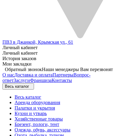
ПВЗ в Джанкой, Крымская ул., 61
Личный кабинет
Личный кабинет
История заказов
Мои закладки
Обратный звонок
Наши менеджеры Вам перезвонят
О нас
Доставка и оплата
Партнеры
Вопрос-
ответ
Заслуги
Франшиза
Контакты
Весь каталог
Весь каталог
Аренда оборудования
Палатки и укрытия
Кухни и утварь
Хозяйственные товары
Брезент, пологи, тент
Одежда, обувь, аксессуары
Охота, рыбалка, туризм