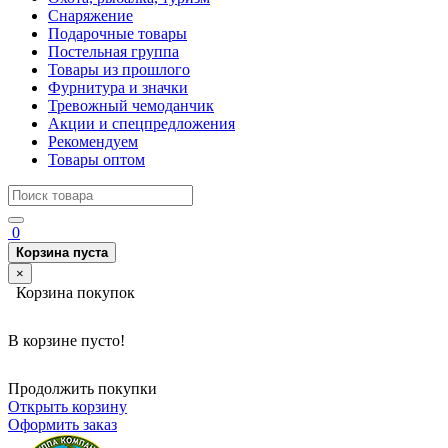
Снаряжение
Подарочные товары
Постельная группа
Товары из прошлого
Фурнитура и значки
Тревожный чемоданчик
Акции и спецпредложения
Рекомендуем
Товары оптом
0
Корзина пуста
×
Корзина покупок
В корзине пусто!
Продолжить покупки
Открыть корзину
Оформить заказ