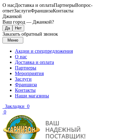
О нас
Доставка и оплата
Партнеры
Вопрос-
ответ
Заслуги
Франшиза
Контакты
Джанкой
Ваш город —
Джанкой
?
Заказать обратный звонок
Меню
Акции и спецпредложения
О нас
Доставка и оплата
Партнеры
Мероприятия
Заслуги
Франшиза
Контакты
Наши магазины
Закладки
0
0