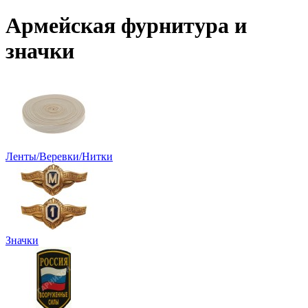
Армейская фурнитура и
значки
Ленты/Веревки/Нитки
Значки