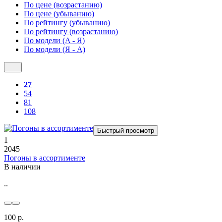
По цене (возрастанию)
По цене (убыванию)
По рейтингу (убыванию)
По рейтингу (возрастанию)
По модели (A - Я)
По модели (Я - A)
27
54
81
108
Быстрый просмотр
1
2045
Погоны в ассортименте
В наличии
..
100 р.