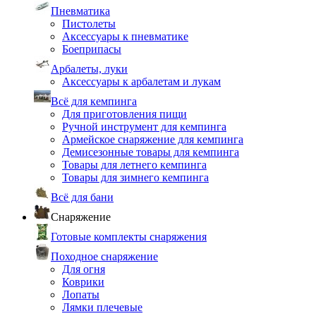
Пневматика
Пистолеты
Аксессуары к пневматике
Боеприпасы
Арбалеты, луки
Аксессуары к арбалетам и лукам
Всё для кемпинга
Для приготовления пищи
Ручной инструмент для кемпинга
Армейское снаряжение для кемпинга
Демисезонные товары для кемпинга
Товары для летнего кемпинга
Товары для зимнего кемпинга
Всё для бани
Снаряжение
Готовые комплекты снаряжения
Походное снаряжение
Для огня
Коврики
Лопаты
Лямки плечевые