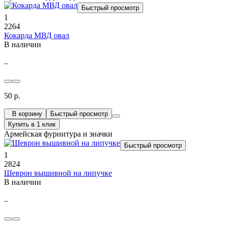
Быстрый просмотр
1
2264
Кокарда МВД овал
В наличии
..
50 р.
В корзину
Быстрый просмотр
Купить в 1 клик
Армейская фурнитура и значки
Быстрый просмотр
1
2824
Шеврон вышивной на липучке
В наличии
..