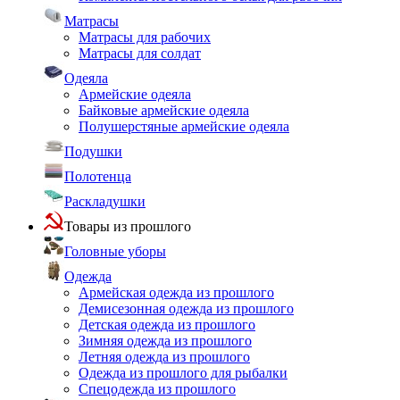
Матрасы
Матрасы для рабочих
Матрасы для солдат
Одеяла
Армейские одеяла
Байковые армейские одеяла
Полушерстяные армейские одеяла
Подушки
Полотенца
Раскладушки
Товары из прошлого
Головные уборы
Одежда
Армейская одежда из прошлого
Демисезонная одежда из прошлого
Детская одежда из прошлого
Зимняя одежда из прошлого
Летняя одежда из прошлого
Одежда из прошлого для рыбалки
Спецодежда из прошлого