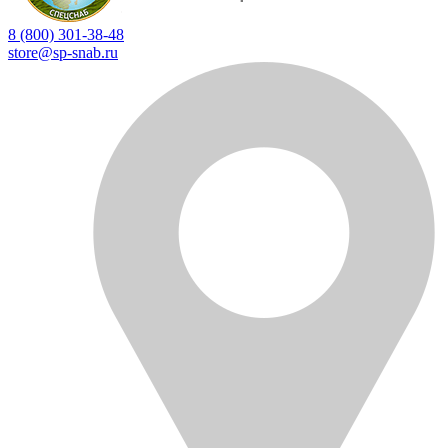
8 (800) 301-38-48
store@sp-snab.ru