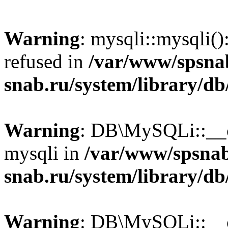
Warning
: mysqli::mysqli(
refused in
/var/www/spsna
snab.ru/system/library/db
Warning
: DB\MySQLi::__co
mysqli in
/var/www/spsna
snab.ru/system/library/db
Warning
: DB\MySQLi::__co