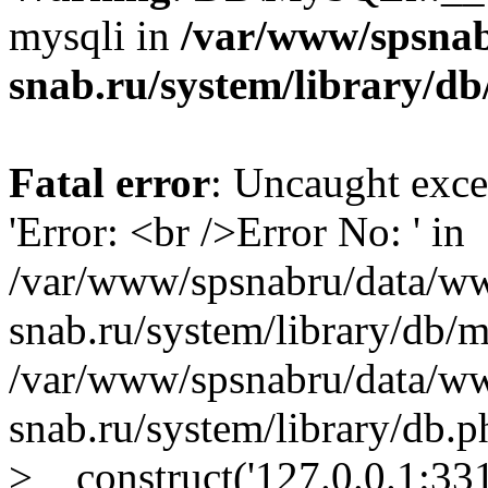
mysqli in
/var/www/spsna
snab.ru/system/library/db
Fatal error
: Uncaught exce
'Error: <br />Error No: ' in
/var/www/spsnabru/data/w
snab.ru/system/library/db/m
/var/www/spsnabru/data/w
snab.ru/system/library/db
>__construct('127.0.0.1:331