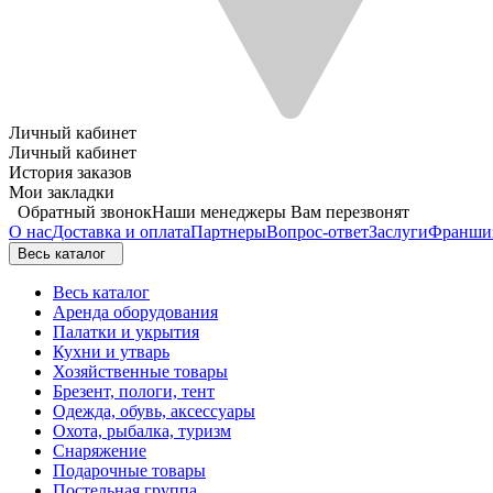
Личный кабинет
Личный кабинет
История заказов
Мои закладки
Обратный звонок
Наши менеджеры Вам перезвонят
О нас
Доставка и оплата
Партнеры
Вопрос-ответ
Заслуги
Франши
Весь каталог
Весь каталог
Аренда оборудования
Палатки и укрытия
Кухни и утварь
Хозяйственные товары
Брезент, пологи, тент
Одежда, обувь, аксессуары
Охота, рыбалка, туризм
Снаряжение
Подарочные товары
Постельная группа