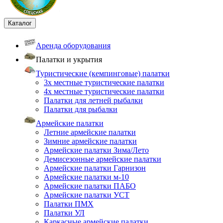
Каталог
Аренда оборудования
Палатки и укрытия
Туристические (кемпинговые) палатки
3х местные туристические палатки
4х местные туристические палатки
Палатки для летней рыбалки
Палатки для рыбалки
Армейские палатки
Летние армейские палатки
Зимние армейские палатки
Армейские палатки Зима/Лето
Демисезонные армейские палатки
Армейские палатки Гарнизон
Армейские палатки м-10
Армейские палатки ПАБО
Армейские палатки УСТ
Палатки ПМХ
Палатки УЛ
Каркасные армейские палатки