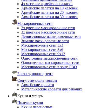
4х местные армейские палатки
Армейские палатки на 10 человек
Армейские палатки на 20 человек
Армейские палатки на 30 человек
Маскировочные сети
2х цветные маскировочные сети
3х цветные маскировочные сети
Демисезонные маскировочные сети
Зимние маскировочные сети
Маскировочные сети 3х3
Маскировочные сети 3х6
Маскировочные сети 9х12
Однотонные маскировочные сети
Одноцветные маскировочные сети
Маскировочные сети в зону СВО
Брезент, пологи, тент
Сопутствующие товары
Армейские кровати
Металлические кровати для рабочих
Кухни и утварь
Полевые кухни
Кухни переносные