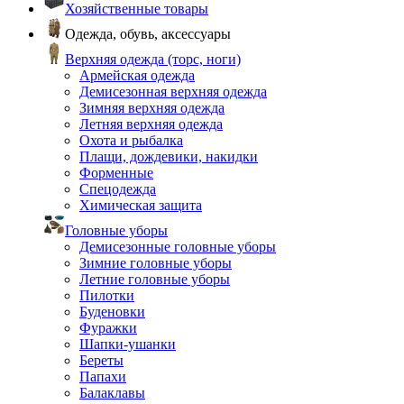
Хозяйственные товары
Одежда, обувь, аксессуары
Верхняя одежда (торс, ноги)
Армейская одежда
Демисезонная верхняя одежда
Зимняя верхняя одежда
Летняя верхняя одежда
Охота и рыбалка
Плащи, дождевики, накидки
Форменные
Спецодежда
Химическая защита
Головные уборы
Демисезонные головные уборы
Зимние головные уборы
Летние головные уборы
Пилотки
Буденовки
Фуражки
Шапки-ушанки
Береты
Папахи
Балаклавы