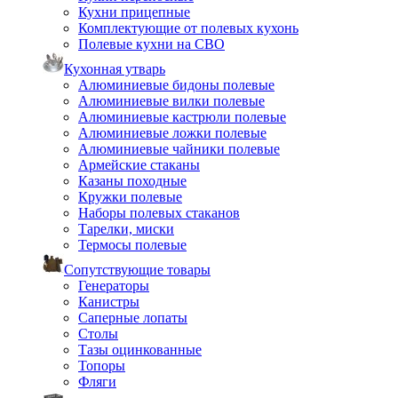
Кухни прицепные
Комплектующие от полевых кухонь
Полевые кухни на СВО
Кухонная утварь
Алюминиевые бидоны полевые
Алюминиевые вилки полевые
Алюминиевые кастрюли полевые
Алюминиевые ложки полевые
Алюминиевые чайники полевые
Армейские стаканы
Казаны походные
Кружки полевые
Наборы полевых стаканов
Тарелки, миски
Термосы полевые
Сопутствующие товары
Генераторы
Канистры
Саперные лопаты
Столы
Тазы оцинкованные
Топоры
Фляги