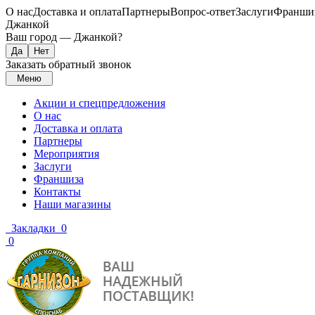
О нас
Доставка и оплата
Партнеры
Вопрос-ответ
Заслуги
Франши
Джанкой
Ваш город —
Джанкой
?
Заказать обратный звонок
Меню
Акции и спецпредложения
О нас
Доставка и оплата
Партнеры
Мероприятия
Заслуги
Франшиза
Контакты
Наши магазины
Закладки
0
0