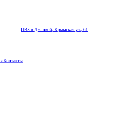
ПВЗ в Джанкой, Крымская ул., 61
за
Контакты