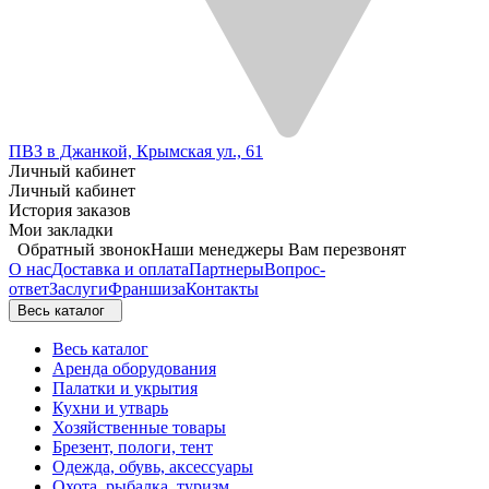
ПВЗ в Джанкой, Крымская ул., 61
Личный кабинет
Личный кабинет
История заказов
Мои закладки
Обратный звонок
Наши менеджеры Вам перезвонят
О нас
Доставка и оплата
Партнеры
Вопрос-
ответ
Заслуги
Франшиза
Контакты
Весь каталог
Весь каталог
Аренда оборудования
Палатки и укрытия
Кухни и утварь
Хозяйственные товары
Брезент, пологи, тент
Одежда, обувь, аксессуары
Охота, рыбалка, туризм