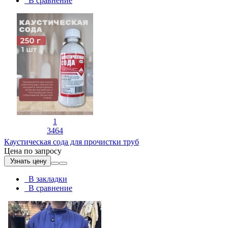
В сравнение
1
3464
Каустическая сода для прочистки труб
Цена по запросу
Узнать цену
В закладки
В сравнение