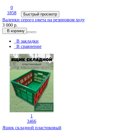
0
1858
Быстрый просмотр
Валенки серого цвета на резиновом ходу
3 000 р.
В корзину
В закладки
В сравнение
1
3466
Ящик складной пластиковый