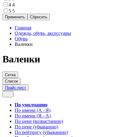
4
4
5
5
Главная
Одежда, обувь, аксессуары
Обувь
Валенки
Валенки
Сетка
Список
Прайс-лист
По умолчанию
По имени (A - Я)
По имени (Я - A)
По цене (возрастанию)
По цене (убыванию)
По рейтингу (убыванию)