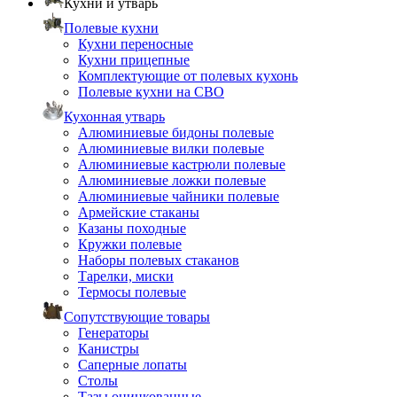
Кухни и утварь
Полевые кухни
Кухни переносные
Кухни прицепные
Комплектующие от полевых кухонь
Полевые кухни на СВО
Кухонная утварь
Алюминиевые бидоны полевые
Алюминиевые вилки полевые
Алюминиевые кастрюли полевые
Алюминиевые ложки полевые
Алюминиевые чайники полевые
Армейские стаканы
Казаны походные
Кружки полевые
Наборы полевых стаканов
Тарелки, миски
Термосы полевые
Сопутствующие товары
Генераторы
Канистры
Саперные лопаты
Столы
Тазы оцинкованные