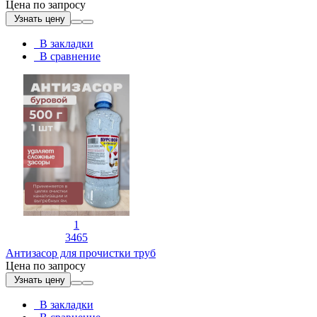
Цена по запросу
Узнать цену
В закладки
В сравнение
1
3465
Антизасор для прочистки труб
Цена по запросу
Узнать цену
В закладки