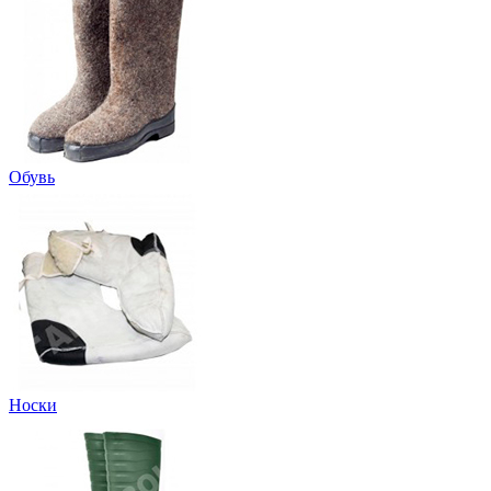
Обувь
Носки