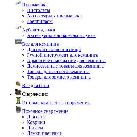
Пневматика
Пистолеты
Аксессуары к пневматике
Боеприпасы
Арбалеты, луки
Аксессуары к арбалетам и лукам
Всё для кемпинга
Для приготовления пищи
Ручной инструмент для кемпинга
Армейское снаряжение для кемпинга
Демисезонные товары для кемпинга
Товары для летнего кемпинга
Товары для зимнего кемпинга
Всё для бани
Снаряжение
Готовые комплекты снаряжения
Походное снаряжение
Для огня
Коврики
Лопаты
Лямки плечевые