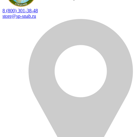
8 (800) 301-38-48
store@sp-snab.ru