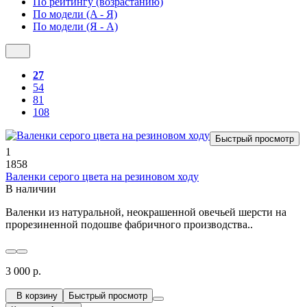
По рейтингу (возрастанию)
По модели (A - Я)
По модели (Я - A)
27
54
81
108
Быстрый просмотр
1
1858
Валенки серого цвета на резиновом ходу
В наличии
Валенки из натуральной, неокрашенной овечьей шерсти на
прорезиненной подошве фабричного производства..
3 000 р.
В корзину
Быстрый просмотр