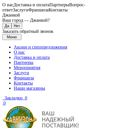
О нас
Доставка и оплата
Партнеры
Вопрос-
ответ
Заслуги
Франшиза
Контакты
Джанкой
Ваш город —
Джанкой
?
Заказать обратный звонок
Меню
Акции и спецпредложения
О нас
Доставка и оплата
Партнеры
Мероприятия
Заслуги
Франшиза
Контакты
Наши магазины
Закладки
0
0