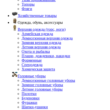
Топоры
Фляги
Хозяйственные товары
Одежда, обувь, аксессуары
Верхняя одежда (торс, ноги)
Армейская одежда
Демисезонная верхняя одежда
Зимняя верхняя одежда
Летняя верхняя одежда
Охота и рыбалка
Плащи, дождевики, накидки
Форменные
Спецодежда
Химическая защита
Головные уборы
Демисезонные головные уборы
Зимние головные уборы
Летние головные уборы
Пилотки
Буденовки
Фуражки
Шапки-ушанки