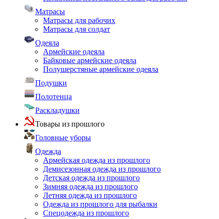
Матрасы
Матрасы для рабочих
Матрасы для солдат
Одеяла
Армейские одеяла
Байковые армейские одеяла
Полушерстяные армейские одеяла
Подушки
Полотенца
Раскладушки
Товары из прошлого
Головные уборы
Одежда
Армейская одежда из прошлого
Демисезонная одежда из прошлого
Детская одежда из прошлого
Зимняя одежда из прошлого
Летняя одежда из прошлого
Одежда из прошлого для рыбалки
Спецодежда из прошлого