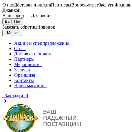
О нас
Доставка и оплата
Партнеры
Вопрос-ответ
Заслуги
Франши
Джанкой
Ваш город —
Джанкой
?
Заказать обратный звонок
Меню
Акции и спецпредложения
О нас
Доставка и оплата
Партнеры
Мероприятия
Заслуги
Франшиза
Контакты
Наши магазины
Закладки
0
0