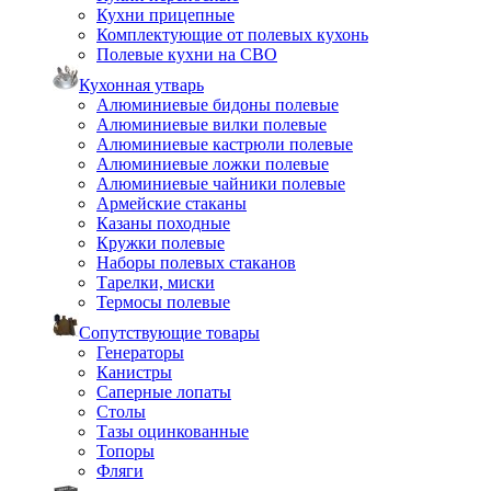
Кухни прицепные
Комплектующие от полевых кухонь
Полевые кухни на СВО
Кухонная утварь
Алюминиевые бидоны полевые
Алюминиевые вилки полевые
Алюминиевые кастрюли полевые
Алюминиевые ложки полевые
Алюминиевые чайники полевые
Армейские стаканы
Казаны походные
Кружки полевые
Наборы полевых стаканов
Тарелки, миски
Термосы полевые
Сопутствующие товары
Генераторы
Канистры
Саперные лопаты
Столы
Тазы оцинкованные
Топоры
Фляги