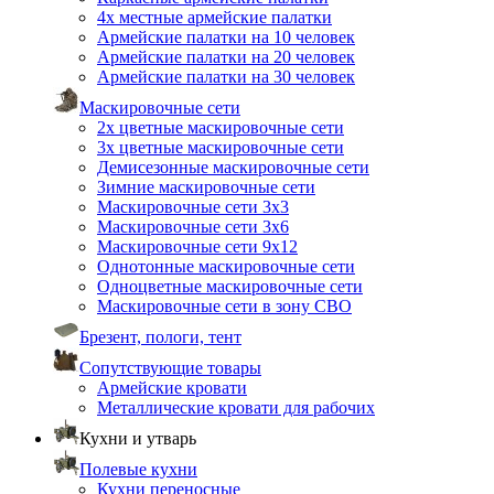
4х местные армейские палатки
Армейские палатки на 10 человек
Армейские палатки на 20 человек
Армейские палатки на 30 человек
Маскировочные сети
2х цветные маскировочные сети
3х цветные маскировочные сети
Демисезонные маскировочные сети
Зимние маскировочные сети
Маскировочные сети 3х3
Маскировочные сети 3х6
Маскировочные сети 9х12
Однотонные маскировочные сети
Одноцветные маскировочные сети
Маскировочные сети в зону СВО
Брезент, пологи, тент
Сопутствующие товары
Армейские кровати
Металлические кровати для рабочих
Кухни и утварь
Полевые кухни
Кухни переносные