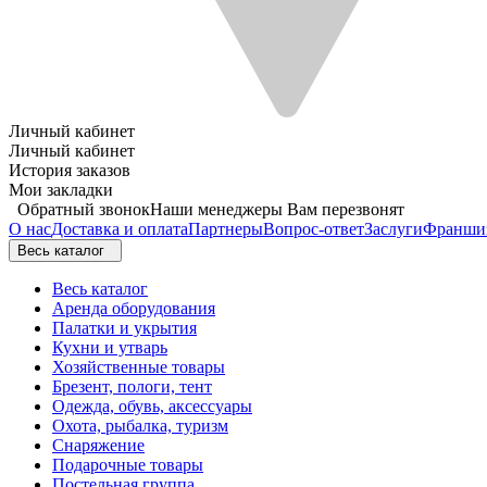
Личный кабинет
Личный кабинет
История заказов
Мои закладки
Обратный звонок
Наши менеджеры Вам перезвонят
О нас
Доставка и оплата
Партнеры
Вопрос-ответ
Заслуги
Франши
Весь каталог
Весь каталог
Аренда оборудования
Палатки и укрытия
Кухни и утварь
Хозяйственные товары
Брезент, пологи, тент
Одежда, обувь, аксессуары
Охота, рыбалка, туризм
Снаряжение
Подарочные товары
Постельная группа