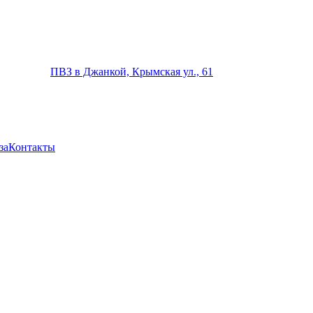
ПВЗ в Джанкой, Крымская ул., 61
за
Контакты