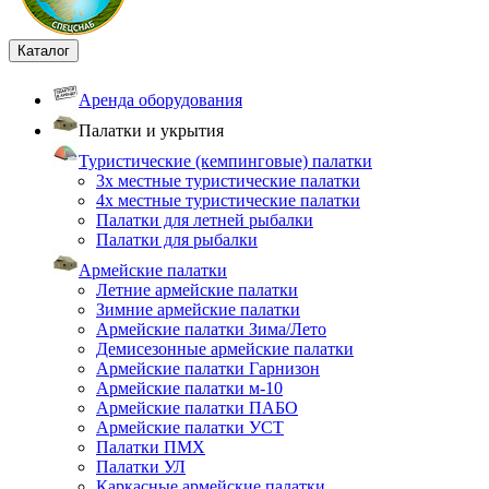
Каталог
Аренда оборудования
Палатки и укрытия
Туристические (кемпинговые) палатки
3х местные туристические палатки
4х местные туристические палатки
Палатки для летней рыбалки
Палатки для рыбалки
Армейские палатки
Летние армейские палатки
Зимние армейские палатки
Армейские палатки Зима/Лето
Демисезонные армейские палатки
Армейские палатки Гарнизон
Армейские палатки м-10
Армейские палатки ПАБО
Армейские палатки УСТ
Палатки ПМХ
Палатки УЛ
Каркасные армейские палатки