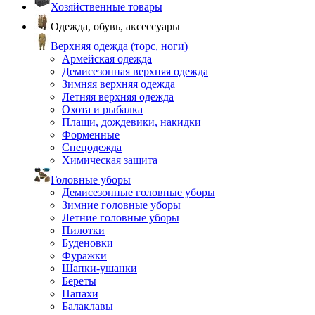
Хозяйственные товары
Одежда, обувь, аксессуары
Верхняя одежда (торс, ноги)
Армейская одежда
Демисезонная верхняя одежда
Зимняя верхняя одежда
Летняя верхняя одежда
Охота и рыбалка
Плащи, дождевики, накидки
Форменные
Спецодежда
Химическая защита
Головные уборы
Демисезонные головные уборы
Зимние головные уборы
Летние головные уборы
Пилотки
Буденовки
Фуражки
Шапки-ушанки
Береты
Папахи
Балаклавы