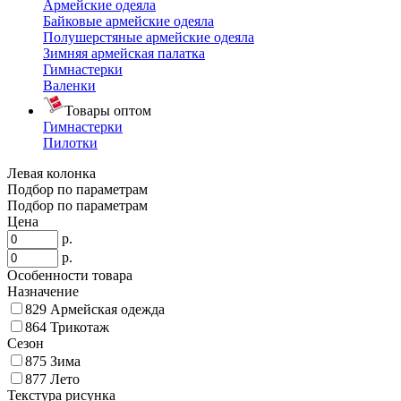
Армейские одеяла
Байковые армейские одеяла
Полушерстяные армейские одеяла
Зимняя армейская палатка
Гимнастерки
Валенки
Товары оптом
Гимнастерки
Пилотки
Левая колонка
Подбор по параметрам
Подбор по параметрам
Цена
р.
р.
Особенности товара
Назначение
829
Армейская одежда
864
Трикотаж
Сезон
875
Зима
877
Лето
Текстура рисунка