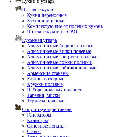
Кухни и утварь
Полевые кухни
Кухни переносные
Кухни прицепные
Комплектующие от полевых кухонь
Полевые кухни на СВО
Кухонная утварь
Алюминиевые бидоны полевые
Алюминиевые вилки полевые
Алюминиевые кастрюли полевые
Алюминиевые ложки полевые
Алюминиевые чайники полевые
Армейские стаканы
Казаны походные
Кружки полевые
Наборы полевых стаканов
Тарелки, миски
Термосы полевые
Сопутствующие товары
Генераторы
Канистры
Саперные лопаты
Столы
Тазы оцинкованные