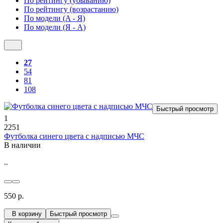
По рейтингу (убыванию)
По рейтингу (возрастанию)
По модели (A - Я)
По модели (Я - A)
27
54
81
108
Быстрый просмотр
1
2251
Футболка синего цвета с надписью МЧС
В наличии
..
550 р.
В корзину
Быстрый просмотр