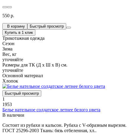
550 р.
В корзину
Быстрый просмотр
Купить в 1 клик
Трикотажная одежда
Сезон
Зима
Вес, кг
уточняйте
Размеры для ТК (Д х Ш х В) см.
уточняйте
Основной материал
Хлопок
Быстрый просмотр
1
1953
Белье нательное солдатское летнее белого цвета
В наличии
Состоит из рубахи и кальсон. Рубаха с V-образным вырезом.
ГОСТ 25296-2003 Ткань: бязь отбеленная, хл..