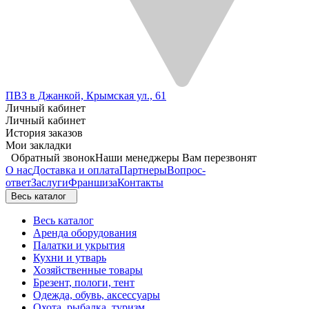
ПВЗ в Джанкой, Крымская ул., 61
Личный кабинет
Личный кабинет
История заказов
Мои закладки
Обратный звонок
Наши менеджеры Вам перезвонят
О нас
Доставка и оплата
Партнеры
Вопрос-
ответ
Заслуги
Франшиза
Контакты
Весь каталог
Весь каталог
Аренда оборудования
Палатки и укрытия
Кухни и утварь
Хозяйственные товары
Брезент, пологи, тент
Одежда, обувь, аксессуары
Охота, рыбалка, туризм