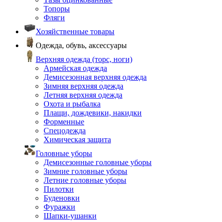
Топоры
Фляги
Хозяйственные товары
Одежда, обувь, аксессуары
Верхняя одежда (торс, ноги)
Армейская одежда
Демисезонная верхняя одежда
Зимняя верхняя одежда
Летняя верхняя одежда
Охота и рыбалка
Плащи, дождевики, накидки
Форменные
Спецодежда
Химическая защита
Головные уборы
Демисезонные головные уборы
Зимние головные уборы
Летние головные уборы
Пилотки
Буденовки
Фуражки
Шапки-ушанки