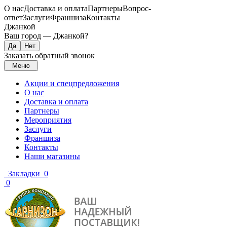
О нас
Доставка и оплата
Партнеры
Вопрос-
ответ
Заслуги
Франшиза
Контакты
Джанкой
Ваш город —
Джанкой
?
Заказать обратный звонок
Меню
Акции и спецпредложения
О нас
Доставка и оплата
Партнеры
Мероприятия
Заслуги
Франшиза
Контакты
Наши магазины
Закладки
0
0