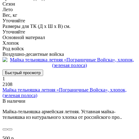
Сезон
Лето
Вес, кг
Уточняйте
Размеры для ТК (Д х Ш х В) см.
Уточняйте
Основной материал
Хлопок
Род войск
Воздушно-десантные войска
Быстрый просмотр
1
2108
Майка тельняшка летняя «Пограничные Войска», хлопок,
(зеленая полоса)
В наличии
Майка-тельняшка армейская летняя. Уставная майка-
тельняшка из натурального хлопка от российского про..
500 р.