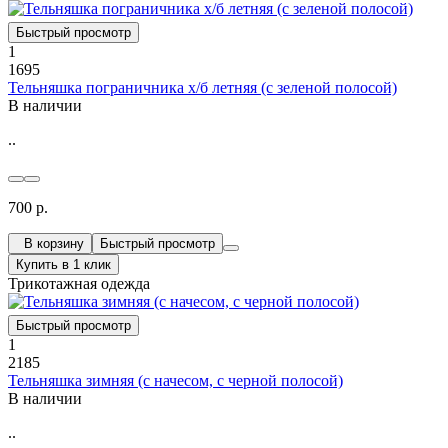
Быстрый просмотр
1
1695
Тельняшка пограничника х/б летняя (с зеленой полосой)
В наличии
..
700 р.
В корзину
Быстрый просмотр
Купить в 1 клик
Трикотажная одежда
Быстрый просмотр
1
2185
Тельняшка зимняя (с начесом, с черной полосой)
В наличии
..