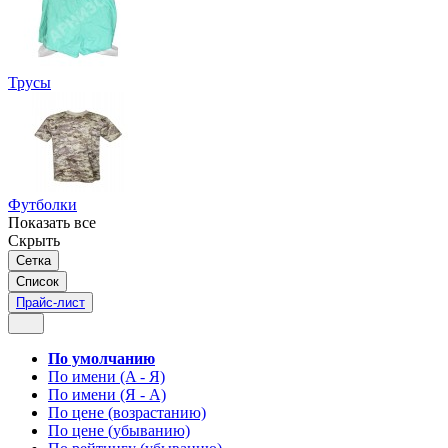
Трусы
Футболки
Показать все
Скрыть
Сетка
Список
Прайс-лист
По умолчанию
По имени (A - Я)
По имени (Я - A)
По цене (возрастанию)
По цене (убыванию)