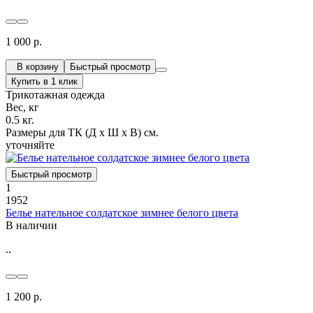
1 000 р.
В корзину
Быстрый просмотр
Купить в 1 клик
Трикотажная одежда
Вес, кг
0.5 кг.
Размеры для ТК (Д х Ш х В) см.
уточняйте
Быстрый просмотр
1
1952
Белье нательное солдатское зимнее белого цвета
В наличии
..
1 200 р.