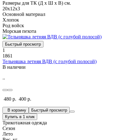
Размеры для ТК (Д х Ш х В) см.
20х12х3
Основной материал
Хлопок
Род войск
Морская пехота
Быстрый просмотр
1
1861
Тельняшка летняя ВДВ (с голубой полосой)
В наличии
..
480 р.
400 р.
В корзину
Быстрый просмотр
Купить в 1 клик
Трикотажная одежда
Сезон
Лето
Вес, кг