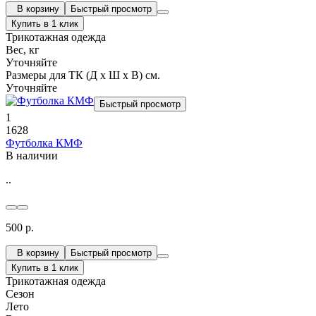
В корзину
Быстрый просмотр
Купить в 1 клик
Трикотажная одежда
Вес, кг
Уточняйте
Размеры для ТК (Д х Ш х В) см.
Уточняйте
Быстрый просмотр
1
1628
Футболка КМФ
В наличии
..
500 р.
В корзину
Быстрый просмотр
Купить в 1 клик
Трикотажная одежда
Сезон
Лето