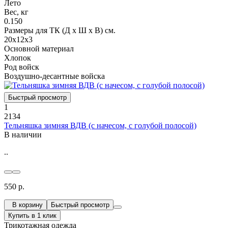
Лето
Вес, кг
0.150
Размеры для ТК (Д х Ш х В) см.
20х12х3
Основной материал
Хлопок
Род войск
Воздушно-десантные войска
Быстрый просмотр
1
2134
Тельняшка зимняя ВДВ (с начесом, с голубой полосой)
В наличии
..
550 р.
В корзину
Быстрый просмотр
Купить в 1 клик
Трикотажная одежда