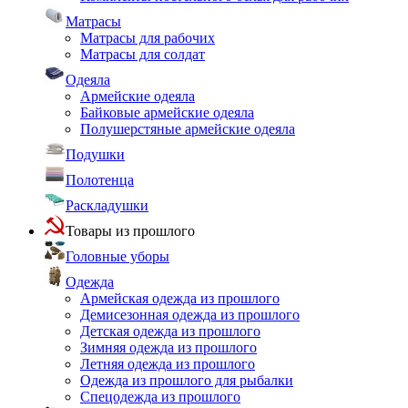
Матрасы
Матрасы для рабочих
Матрасы для солдат
Одеяла
Армейские одеяла
Байковые армейские одеяла
Полушерстяные армейские одеяла
Подушки
Полотенца
Раскладушки
Товары из прошлого
Головные уборы
Одежда
Армейская одежда из прошлого
Демисезонная одежда из прошлого
Детская одежда из прошлого
Зимняя одежда из прошлого
Летняя одежда из прошлого
Одежда из прошлого для рыбалки
Спецодежда из прошлого