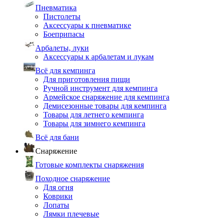
Пневматика
Пистолеты
Аксессуары к пневматике
Боеприпасы
Арбалеты, луки
Аксессуары к арбалетам и лукам
Всё для кемпинга
Для приготовления пищи
Ручной инструмент для кемпинга
Армейское снаряжение для кемпинга
Демисезонные товары для кемпинга
Товары для летнего кемпинга
Товары для зимнего кемпинга
Всё для бани
Снаряжение
Готовые комплекты снаряжения
Походное снаряжение
Для огня
Коврики
Лопаты
Лямки плечевые