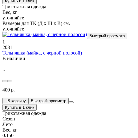
Купить в 1 клик
Трикотажная одежда
Вес, кг
уточняйте
Размеры для ТК (Д х Ш х В) см.
уточняйте
Быстрый просмотр
1
2081
Тельняшка (майка, с черной полосой)
В наличии
..
400 р.
В корзину
Быстрый просмотр
Купить в 1 клик
Трикотажная одежда
Сезон
Лето
Вес, кг
0.150