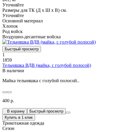
Уточняйте
Размеры для ТК (Д х Ш х В) см.
Уточняйте
Основной материал
Хлопок
Род войск
Воздушно-десантные войска
Быстрый просмотр
1
1859
Тельняшка ВДВ (майка, с голубой полосой)
В наличии
Майка тельняшка с голубой полосой..
400 р.
В корзину
Быстрый просмотр
Купить в 1 клик
Трикотажная одежда
Сезон