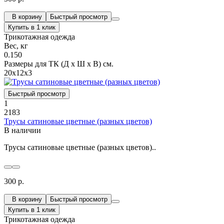
В корзину
Быстрый просмотр
Купить в 1 клик
Трикотажная одежда
Вес, кг
0.150
Размеры для ТК (Д х Ш х В) см.
20х12х3
Быстрый просмотр
1
2183
Трусы сатиновые цветные (разных цветов)
В наличии
Трусы сатиновые цветные (разных цветов)..
300 р.
В корзину
Быстрый просмотр
Купить в 1 клик
Трикотажная одежда