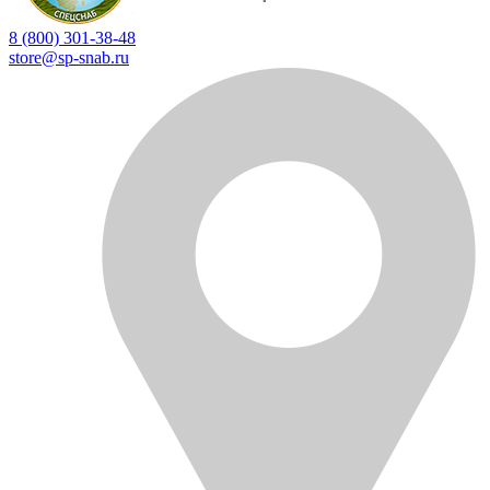
8 (800) 301-38-48
store@sp-snab.ru