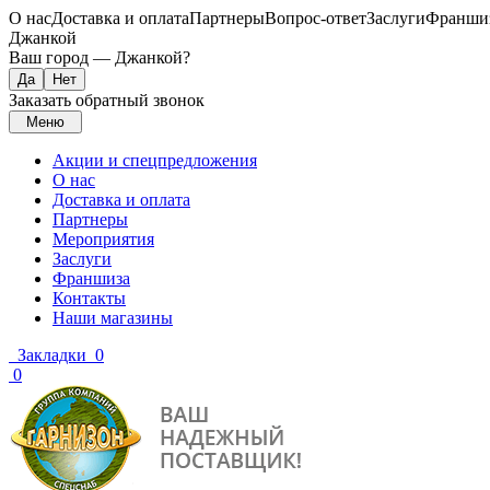
О нас
Доставка и оплата
Партнеры
Вопрос-ответ
Заслуги
Франши
Джанкой
Ваш город —
Джанкой
?
Заказать обратный звонок
Меню
Акции и спецпредложения
О нас
Доставка и оплата
Партнеры
Мероприятия
Заслуги
Франшиза
Контакты
Наши магазины
Закладки
0
0