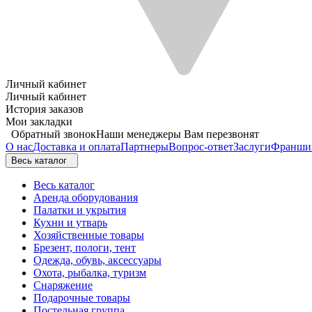
Личный кабинет
Личный кабинет
История заказов
Мои закладки
Обратный звонок
Наши менеджеры Вам перезвонят
О нас
Доставка и оплата
Партнеры
Вопрос-ответ
Заслуги
Франши
Весь каталог
Весь каталог
Аренда оборудования
Палатки и укрытия
Кухни и утварь
Хозяйственные товары
Брезент, пологи, тент
Одежда, обувь, аксессуары
Охота, рыбалка, туризм
Снаряжение
Подарочные товары
Постельная группа