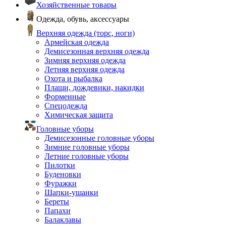
Хозяйственные товары
Одежда, обувь, аксессуары
Верхняя одежда (торс, ноги)
Армейская одежда
Демисезонная верхняя одежда
Зимняя верхняя одежда
Летняя верхняя одежда
Охота и рыбалка
Плащи, дождевики, накидки
Форменные
Спецодежда
Химическая защита
Головные уборы
Демисезонные головные уборы
Зимние головные уборы
Летние головные уборы
Пилотки
Буденовки
Фуражки
Шапки-ушанки
Береты
Папахи
Балаклавы