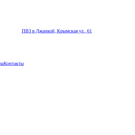
ПВЗ в Джанкой, Крымская ул., 61
за
Контакты