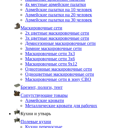
4х местные армейские палатки
Армейские палатки на 10 человек
Армейские палатки на 20 человек
Армейские палатки на 30 человек
Маскировочные сети
2х цветные маскировочные сети
3х цветные маскировочные сети
Демисезонные маскировочные сети
Зимние маскировочные сети
Маскировочные сети 3х3
Маскировочные сети 3х6
Маскировочные сети 9х12
Однотонные маскировочные сети
Одноцветные маскировочные сети
Маскировочные сети в зону СВО
Брезент, пологи, тент
Сопутствующие товары
Армейские кровати
Металлические кровати для рабочих
Кухни и утварь
Полевые кухни
Кухни переносные