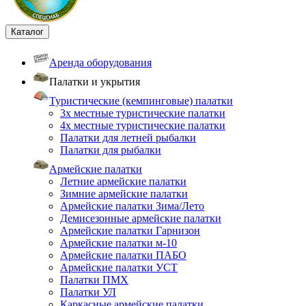
Каталог
Аренда оборудования
Палатки и укрытия
Туристические (кемпинговые) палатки
3х местные туристические палатки
4х местные туристические палатки
Палатки для летней рыбалки
Палатки для рыбалки
Армейские палатки
Летние армейские палатки
Зимние армейские палатки
Армейские палатки Зима/Лето
Демисезонные армейские палатки
Армейские палатки Гарнизон
Армейские палатки м-10
Армейские палатки ПАБО
Армейские палатки УСТ
Палатки ПМХ
Палатки УЛ
Каркасные армейские палатки