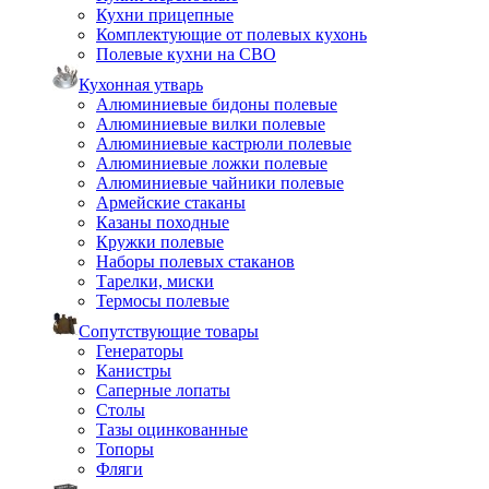
Кухни прицепные
Комплектующие от полевых кухонь
Полевые кухни на СВО
Кухонная утварь
Алюминиевые бидоны полевые
Алюминиевые вилки полевые
Алюминиевые кастрюли полевые
Алюминиевые ложки полевые
Алюминиевые чайники полевые
Армейские стаканы
Казаны походные
Кружки полевые
Наборы полевых стаканов
Тарелки, миски
Термосы полевые
Сопутствующие товары
Генераторы
Канистры
Саперные лопаты
Столы
Тазы оцинкованные
Топоры
Фляги