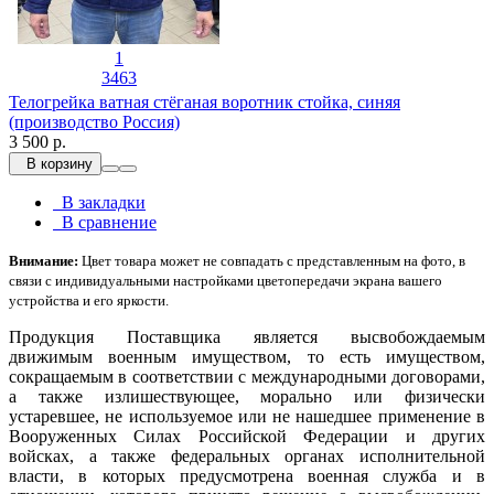
1
3463
Телогрейка ватная стёганая воротник стойка, синяя
(производство Россия)
3 500 р.
В корзину
В закладки
В сравнение
Внимание:
Цвет товара может не совпадать с представленным на фото, в
связи с индивидуальными настройками цветопередачи экрана вашего
устройства и его яркости.
Продукция Поставщика является высвобождаемым
движимым военным имуществом, то есть имуществом,
сокращаемым в соответствии с международными договорами,
а также излишествующее, морально или физически
устаревшее, не используемое или не нашедшее применение в
Вооруженных Силах Российской Федерации и других
войсках, а также федеральных органах исполнительной
власти, в которых предусмотрена военная служба и в