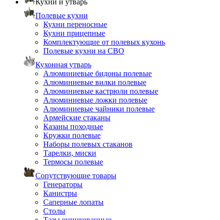
Кухни и утварь
Полевые кухни
Кухни переносные
Кухни прицепные
Комплектующие от полевых кухонь
Полевые кухни на СВО
Кухонная утварь
Алюминиевые бидоны полевые
Алюминиевые вилки полевые
Алюминиевые кастрюли полевые
Алюминиевые ложки полевые
Алюминиевые чайники полевые
Армейские стаканы
Казаны походные
Кружки полевые
Наборы полевых стаканов
Тарелки, миски
Термосы полевые
Сопутствующие товары
Генераторы
Канистры
Саперные лопаты
Столы
Тазы оцинкованные