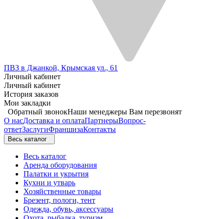
ПВЗ в Джанкой, Крымская ул., 61
Личный кабинет
Личный кабинет
История заказов
Мои закладки
Обратный звонок
Наши менеджеры Вам перезвонят
О нас
Доставка и оплата
Партнеры
Вопрос-
ответ
Заслуги
Франшиза
Контакты
Весь каталог
Весь каталог
Аренда оборудования
Палатки и укрытия
Кухни и утварь
Хозяйственные товары
Брезент, пологи, тент
Одежда, обувь, аксессуары
Охота, рыбалка, туризм