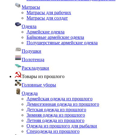
Матрасы
Матрасы для рабочих
Матрасы для солдат
Одеяла
Армейские одеяла
Байковые армейские одеяла
Полушерстяные армейские одеяла
Подушки
Полотенца
Раскладушки
Товары из прошлого
Головные уборы
Одежда
Армейская одежда из прошлого
Демисезонная одежда из прошлого
Детская одежда из прошлого
Зимняя одежда из прошлого
Летняя одежда из прошлого
Одежда из прошлого для рыбалки
Спецодежда из прошлого