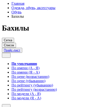
Главная
Одежда, обувь, аксессуары
Обувь
Бахилы
Бахилы
Сетка
Список
Прайс-лист
По умолчанию
По имени (A - Я)
По имени (Я - A)
По цене (возрастанию)
По цене (убыванию)
По рейтингу (убыванию)
По рейтингу (возрастанию)
По модели (A - Я)
По модели (Я - A)