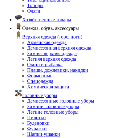
Топоры
Фляги
Хозяйственные товары
Одежда, обувь, аксессуары
Верхняя одежда (торс, ноги)
Армейская одежда
Демисезонная верхняя одежда
Зимняя верхняя одежда
Летняя верхняя одежда
Охота и рыбалка
Плащи, дождевики, накидки
Форменные
Спецодежда
Химическая защита
Головные уборы
Демисезонные головные уборы
Зимние головные уборы
Летние головные уборы
Пилотки
Буденовки
Фуражки
Шапки-ушанки