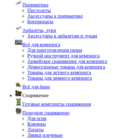
Пневматика
Пистолеты
Аксессуары к пневматике
Боеприпасы
Арбалеты, луки
Аксессуары к арбалетам и лукам
Всё для кемпинга
Для приготовления пищи
Ручной инструмент для кемпинга
Армейское снаряжение для кемпинга
Демисезонные товары для кемпинга
Товары для летнего кемпинга
Товары для зимнего кемпинга
Всё для бани
Снаряжение
Готовые комплекты снаряжения
Походное снаряжение
Для огня
Коврики
Лопаты
Лямки плечевые