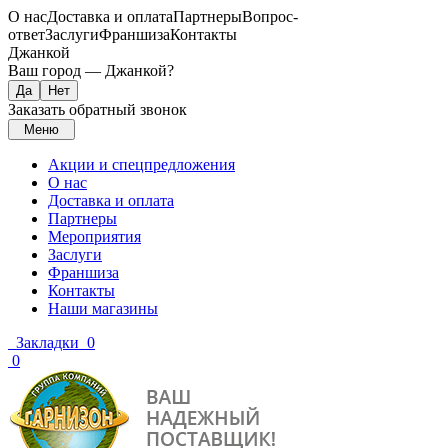
О нас
Доставка и оплата
Партнеры
Вопрос-
ответ
Заслуги
Франшиза
Контакты
Джанкой
Ваш город —
Джанкой
?
Заказать обратный звонок
Меню
Акции и спецпредложения
О нас
Доставка и оплата
Партнеры
Мероприятия
Заслуги
Франшиза
Контакты
Наши магазины
Закладки
0
0