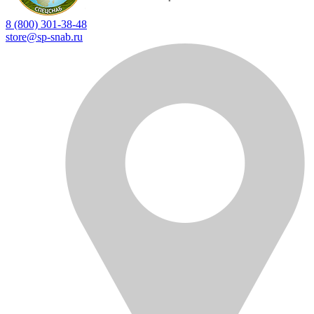
8 (800) 301-38-48
store@sp-snab.ru