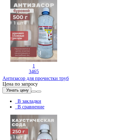
1
3465
Антизасор для прочистки труб
Цена по запросу
Узнать цену
В закладки
В сравнение