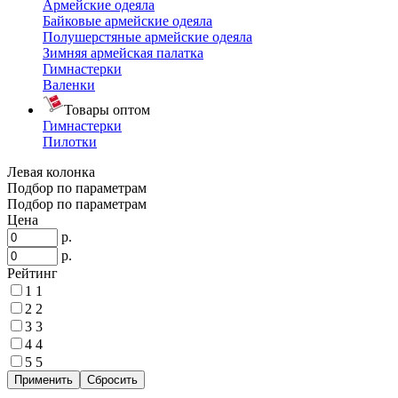
Армейские одеяла
Байковые армейские одеяла
Полушерстяные армейские одеяла
Зимняя армейская палатка
Гимнастерки
Валенки
Товары оптом
Гимнастерки
Пилотки
Левая колонка
Подбор по параметрам
Подбор по параметрам
Цена
р.
р.
Рейтинг
1
1
2
2
3
3
4
4
5
5