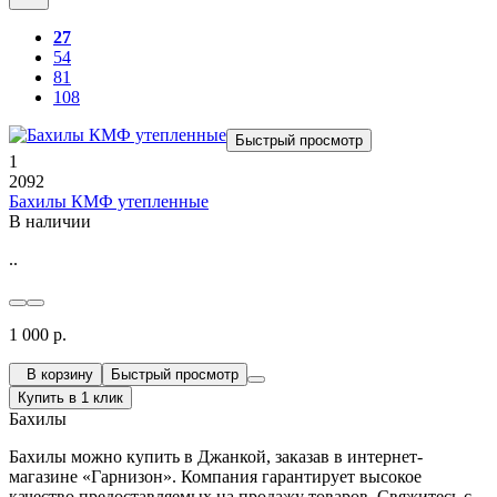
27
54
81
108
Быстрый просмотр
1
2092
Бахилы КМФ утепленные
В наличии
..
1 000 р.
В корзину
Быстрый просмотр
Купить в 1 клик
Бахилы
Бахилы можно купить в Джанкой, заказав в интернет-
магазине «Гарнизон». Компания гарантирует высокое
качество предоставляемых на продажу товаров. Свяжитесь с