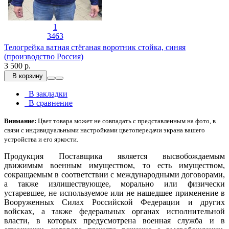
1
3463
Телогрейка ватная стёганая воротник стойка, синяя
(производство Россия)
3 500 р.
В корзину
В закладки
В сравнение
Внимание:
Цвет товара может не совпадать с представленным на фото, в
связи с индивидуальными настройками цветопередачи экрана вашего
устройства и его яркости.
Продукция Поставщика является высвобождаемым
движимым военным имуществом, то есть имуществом,
сокращаемым в соответствии с международными договорами,
а также излишествующее, морально или физически
устаревшее, не используемое или не нашедшее применение в
Вооруженных Силах Российской Федерации и других
войсках, а также федеральных органах исполнительной
власти, в которых предусмотрена военная служба и в