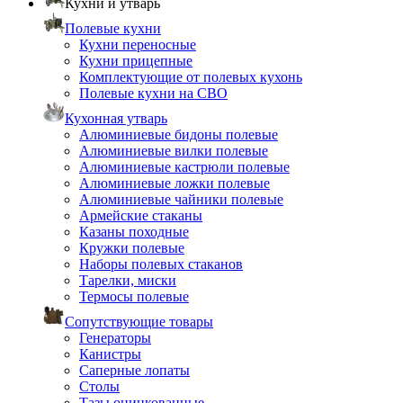
Кухни и утварь
Полевые кухни
Кухни переносные
Кухни прицепные
Комплектующие от полевых кухонь
Полевые кухни на СВО
Кухонная утварь
Алюминиевые бидоны полевые
Алюминиевые вилки полевые
Алюминиевые кастрюли полевые
Алюминиевые ложки полевые
Алюминиевые чайники полевые
Армейские стаканы
Казаны походные
Кружки полевые
Наборы полевых стаканов
Тарелки, миски
Термосы полевые
Сопутствующие товары
Генераторы
Канистры
Саперные лопаты
Столы
Тазы оцинкованные