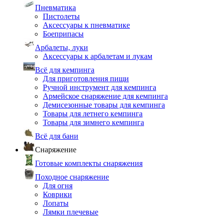
Пневматика
Пистолеты
Аксессуары к пневматике
Боеприпасы
Арбалеты, луки
Аксессуары к арбалетам и лукам
Всё для кемпинга
Для приготовления пищи
Ручной инструмент для кемпинга
Армейское снаряжение для кемпинга
Демисезонные товары для кемпинга
Товары для летнего кемпинга
Товары для зимнего кемпинга
Всё для бани
Снаряжение
Готовые комплекты снаряжения
Походное снаряжение
Для огня
Коврики
Лопаты
Лямки плечевые