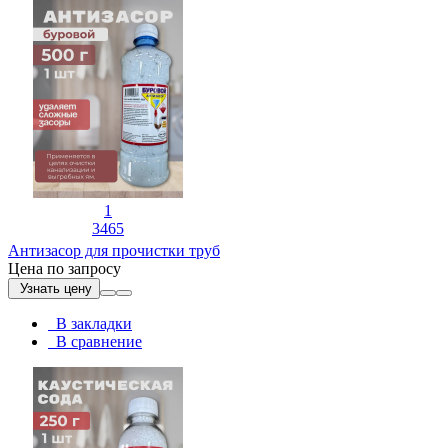
1
3465
Антизасор для прочистки труб
Цена по запросу
Узнать цену
В закладки
В сравнение