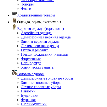
Топоры
Фляги
Хозяйственные товары
Одежда, обувь, аксессуары
Верхняя одежда (торс, ноги)
Армейская одежда
Демисезонная верхняя одежда
Зимняя верхняя одежда
Летняя верхняя одежда
Охота и рыбалка
Плащи, дождевики, накидки
Форменные
Спецодежда
Химическая защита
Головные уборы
Демисезонные головные уборы
Зимние головные уборы
Летние головные уборы
Пилотки
Буденовки
Фуражки
Шапки-ушанки