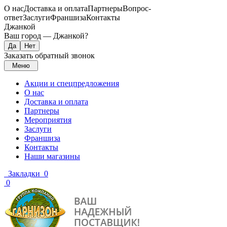
О нас
Доставка и оплата
Партнеры
Вопрос-
ответ
Заслуги
Франшиза
Контакты
Джанкой
Ваш город —
Джанкой
?
Заказать обратный звонок
Меню
Акции и спецпредложения
О нас
Доставка и оплата
Партнеры
Мероприятия
Заслуги
Франшиза
Контакты
Наши магазины
Закладки
0
0