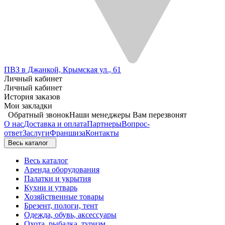
ПВЗ в Джанкой, Крымская ул., 61
Личный кабинет
Личный кабинет
История заказов
Мои закладки
Обратный звонок
Наши менеджеры Вам перезвонят
О нас
Доставка и оплата
Партнеры
Вопрос-
ответ
Заслуги
Франшиза
Контакты
Весь каталог
Весь каталог
Аренда оборудования
Палатки и укрытия
Кухни и утварь
Хозяйственные товары
Брезент, пологи, тент
Одежда, обувь, аксессуары
Охота, рыбалка, туризм