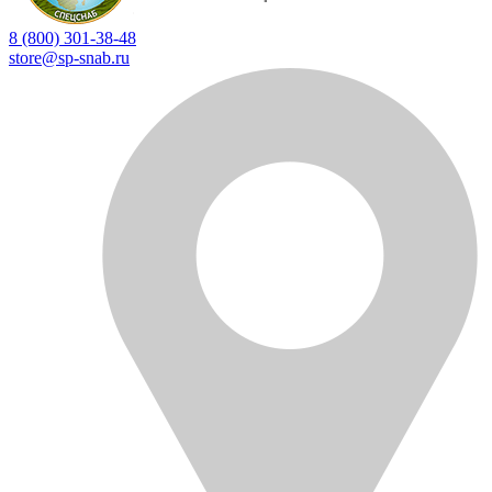
8 (800) 301-38-48
store@sp-snab.ru