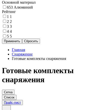
Основной материал
653
Алюминий
Рейтинг
1
1
2
2
3
3
4
4
5
5
Главная
Снаряжение
Готовые комплекты снаряжения
Готовые комплекты
снаряжения
Сетка
Список
Прайс-лист