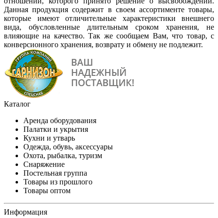
отношении, которого принято решение о высвобождении.
Данная продукция содержит в своем ассортименте товары,
которые имеют отличительные характеристики внешнего
вида, обусловленные длительным сроком хранения, не
влияющие на качество. Так же сообщаем Вам, что товар, с
конверсионного хранения, возврату и обмену не подлежит.
Каталог
Аренда оборудования
Палатки и укрытия
Кухни и утварь
Одежда, обувь, аксессуары
Охота, рыбалка, туризм
Снаряжение
Постельная группа
Товары из прошлого
Товары оптом
Информация