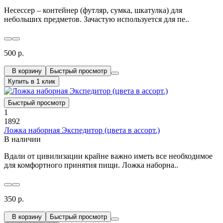
Несессер – контейнер (футляр, сумка, шкатулка) для
небольших предметов. Зачастую используется для пе..
500 р.
В корзину
Быстрый просмотр
Купить в 1 клик
Быстрый просмотр
1
1892
Ложка наборная Экспедитор (цвета в ассорт.)
В наличии
Вдали от цивилизации крайне важно иметь все необходимое
для комфортного принятия пищи. Ложка наборна..
350 р.
В корзину
Быстрый просмотр