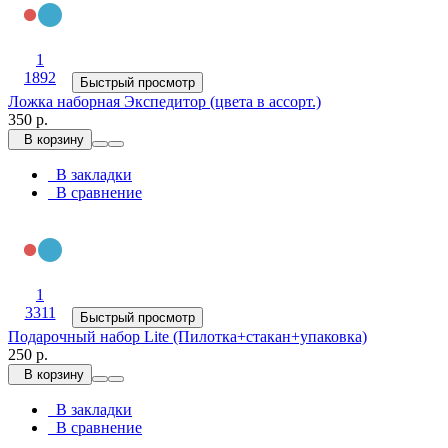
1
1892
Быстрый просмотр
Ложка наборная Экспедитор (цвета в ассорт.)
350 р.
В корзину
В закладки
В сравнение
1
3311
Быстрый просмотр
Подарочный набор Lite (Пилотка+стакан+упаковка)
250 р.
В корзину
В закладки
В сравнение