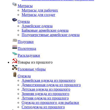
Матрасы
Матрасы для рабочих
Матрасы для солдат
Одеяла
Армейские одеяла
Байковые армейские одеяла
Полушерстяные армейские одеяла
Подушки
Полотенца
Раскладушки
Товары из прошлого
Головные уборы
Одежда
Армейская одежда из прошлого
Демисезонная одежда из прошлого
Детская одежда из прошлого
Зимняя одежда из прошлого
Летняя одежда из прошлого
Одежда из прошлого для рыбалки
Спецодежда из прошлого