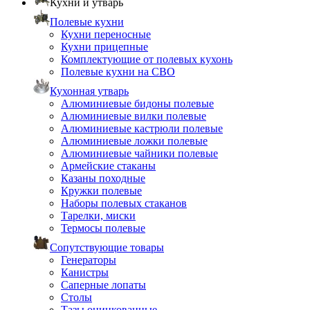
Кухни и утварь
Полевые кухни
Кухни переносные
Кухни прицепные
Комплектующие от полевых кухонь
Полевые кухни на СВО
Кухонная утварь
Алюминиевые бидоны полевые
Алюминиевые вилки полевые
Алюминиевые кастрюли полевые
Алюминиевые ложки полевые
Алюминиевые чайники полевые
Армейские стаканы
Казаны походные
Кружки полевые
Наборы полевых стаканов
Тарелки, миски
Термосы полевые
Сопутствующие товары
Генераторы
Канистры
Саперные лопаты
Столы
Тазы оцинкованные