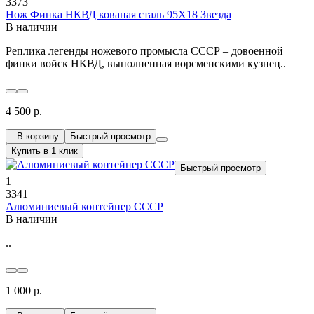
3373
Нож Финка НКВД кованая сталь 95Х18 Звезда
В наличии
Реплика легенды ножевого промысла СССР – довоенной
финки войск НКВД, выполненная ворсменскими кузнец..
4 500 р.
В корзину
Быстрый просмотр
Купить в 1 клик
Быстрый просмотр
1
3341
Алюминиевый контейнер СССР
В наличии
..
1 000 р.