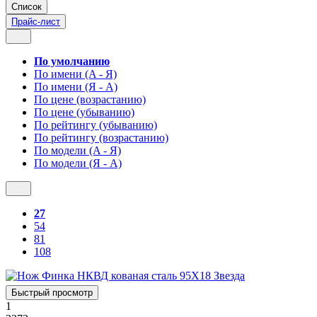
Список
Прайс-лист
По умолчанию
По имени (A - Я)
По имени (Я - A)
По цене (возрастанию)
По цене (убыванию)
По рейтингу (убыванию)
По рейтингу (возрастанию)
По модели (A - Я)
По модели (Я - A)
27
54
81
108
Быстрый просмотр
1