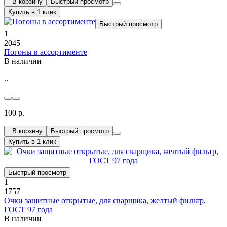
В корзину
Быстрый просмотр
Купить в 1 клик
Быстрый просмотр
1
2045
Погоны в ассортименте
В наличии
..
100 р.
В корзину
Быстрый просмотр
Купить в 1 клик
Быстрый просмотр
1
1757
Очки защитные открытые, для сварщика, желтый фильтр,
ГОСТ 97 года
В наличии