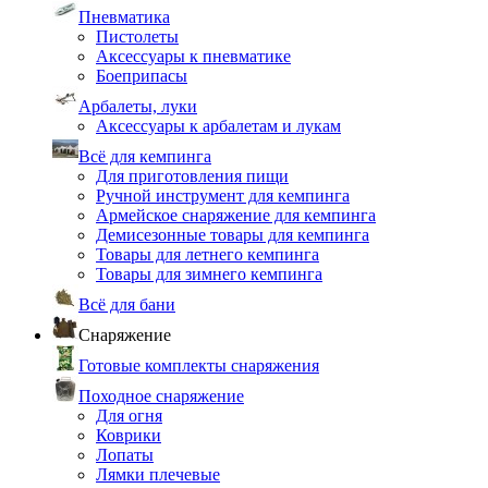
Пневматика
Пистолеты
Аксессуары к пневматике
Боеприпасы
Арбалеты, луки
Аксессуары к арбалетам и лукам
Всё для кемпинга
Для приготовления пищи
Ручной инструмент для кемпинга
Армейское снаряжение для кемпинга
Демисезонные товары для кемпинга
Товары для летнего кемпинга
Товары для зимнего кемпинга
Всё для бани
Снаряжение
Готовые комплекты снаряжения
Походное снаряжение
Для огня
Коврики
Лопаты
Лямки плечевые