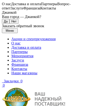
О нас
Доставка и оплата
Партнеры
Вопрос-
ответ
Заслуги
Франшиза
Контакты
Джанкой
Ваш город —
Джанкой
?
Заказать обратный звонок
Меню
Акции и спецпредложения
О нас
Доставка и оплата
Партнеры
Мероприятия
Заслуги
Франшиза
Контакты
Наши магазины
Закладки
0
0