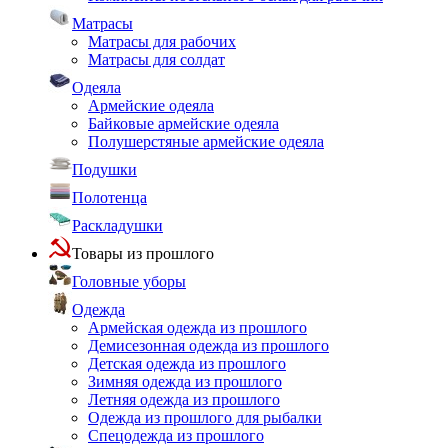
Матрасы
Матрасы для рабочих
Матрасы для солдат
Одеяла
Армейские одеяла
Байковые армейские одеяла
Полушерстяные армейские одеяла
Подушки
Полотенца
Раскладушки
Товары из прошлого
Головные уборы
Одежда
Армейская одежда из прошлого
Демисезонная одежда из прошлого
Детская одежда из прошлого
Зимняя одежда из прошлого
Летняя одежда из прошлого
Одежда из прошлого для рыбалки
Спецодежда из прошлого