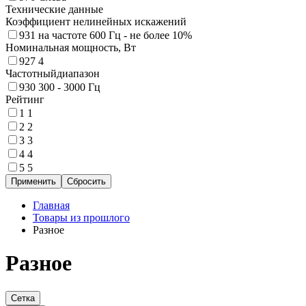
Технические данные
Коэффициент нелинейных искажений
931
на частоте 600 Гц - не более 10%
Номинальная мощность, Вт
927
4
Частотныйдиапазон
930
300 - 3000 Гц
Рейтинг
1
1
2
2
3
3
4
4
5
5
Главная
Товары из прошлого
Разное
Разное
Сетка