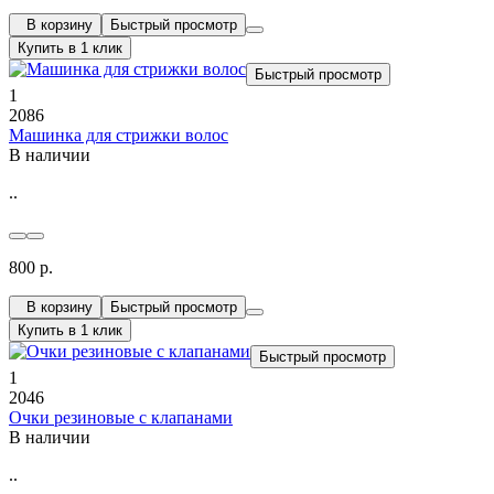
В корзину
Быстрый просмотр
Купить в 1 клик
Быстрый просмотр
1
2086
Машинка для стрижки волос
В наличии
..
800 р.
В корзину
Быстрый просмотр
Купить в 1 клик
Быстрый просмотр
1
2046
Очки резиновые с клапанами
В наличии
..