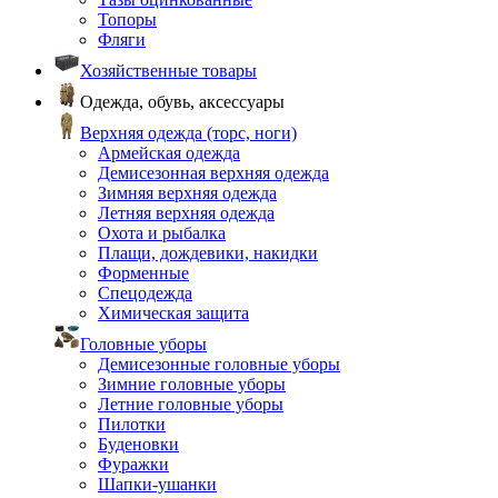
Топоры
Фляги
Хозяйственные товары
Одежда, обувь, аксессуары
Верхняя одежда (торс, ноги)
Армейская одежда
Демисезонная верхняя одежда
Зимняя верхняя одежда
Летняя верхняя одежда
Охота и рыбалка
Плащи, дождевики, накидки
Форменные
Спецодежда
Химическая защита
Головные уборы
Демисезонные головные уборы
Зимние головные уборы
Летние головные уборы
Пилотки
Буденовки
Фуражки
Шапки-ушанки