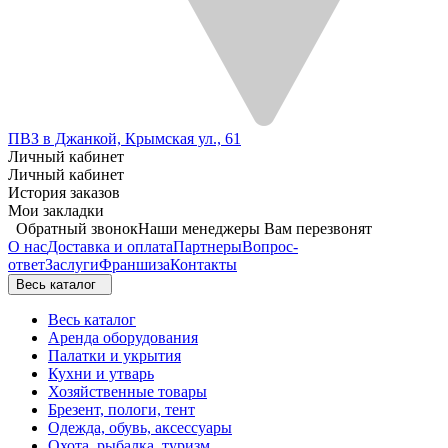
ПВЗ в Джанкой, Крымская ул., 61
Личный кабинет
Личный кабинет
История заказов
Мои закладки
Обратный звонок
Наши менеджеры Вам перезвонят
О нас
Доставка и оплата
Партнеры
Вопрос-
ответ
Заслуги
Франшиза
Контакты
Весь каталог
Весь каталог
Аренда оборудования
Палатки и укрытия
Кухни и утварь
Хозяйственные товары
Брезент, пологи, тент
Одежда, обувь, аксессуары
Охота, рыбалка, туризм