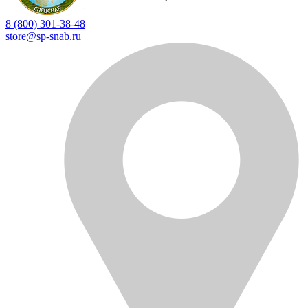
8 (800) 301-38-48
store@sp-snab.ru