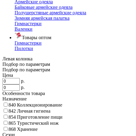
Армейские одеяла
Байковые армейские одеяла
Полушерстяные армейские одеяла
Зимняя армейская палатка
Гимнастерки
Валенки
Товары оптом
Гимнастерки
Пилотки
Левая колонка
Подбор по параметрам
Подбор по параметрам
Цена
р.
р.
Особенности товара
Назначение
840
Коллекционирование
842
Личная гигиена
854
Приготовление пищи
865
Туристический нож
868
Хранение
Сезон